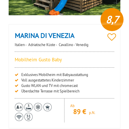
8,7
MARINA DI VENEZIA
Italien -
Adriatische Küste -
Cavallino - Venedig
Mobilheim Gusto Baby
Exklusives Mobilheim mit Babyausstattung
Voll ausgestattetes Kinderzimmer
Gusto WLAN und TV mit chromecast
Überdachte Terrasse mit Spielbereich
Ab
89
€
p.N.