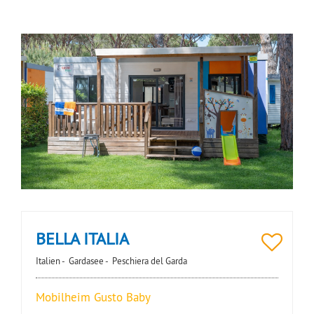
BELLA ITALIA
Italien -
Gardasee -
Peschiera del Garda
Mobilheim Gusto Baby