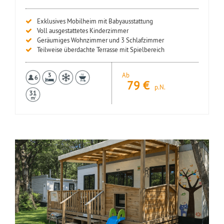
Exklusives Mobilheim mit Babyausstattung
Voll ausgestattetes Kinderzimmer
Geräumiges Wohnzimmer und 3 Schlafzimmer
Teilweise überdachte Terrasse mit Spielbereich
Ab
79
€
p.N.