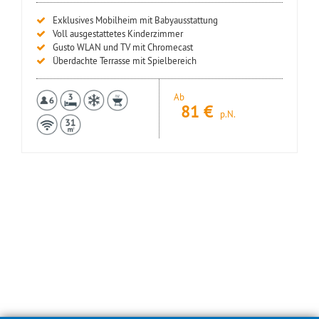
Exklusives Mobilheim mit Babyausstattung
Voll ausgestattetes Kinderzimmer
Gusto WLAN und TV mit Chromecast
Überdachte Terrasse mit Spielbereich
Ab
81
€
p.N.