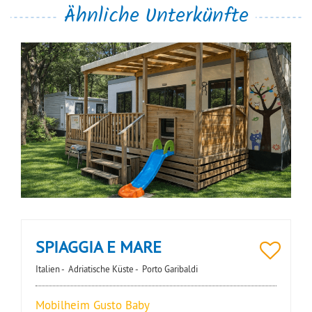
Ähnliche Unterkünfte
SPIAGGIA E MARE
Italien -
Adriatische Küste -
Porto Garibaldi
Mobilheim Gusto Baby