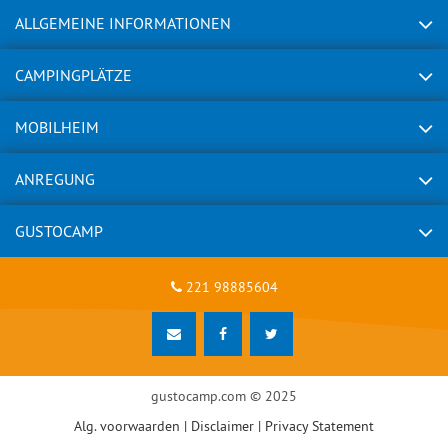
ALLGEMEINE INFORMATIONEN
CAMPINGPLÄTZE
MOBILHEIM
ANREGUNG
GUSTOCAMP
221 98885604
gustocamp.com © 2025
Alg. voorwaarden
|
Disclaimer
|
Privacy Statement