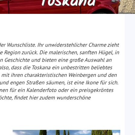
Toskana
der Wunschliste. Ihr unwiderstehlicher Charme zieht
 Region zurück. Die malerischen, sanften Hügel, in
an Geschichte und bieten eine große Auswahl an
so, dass die Toskana ein unbestritten beliebtes
n mit ihren charakteristischen Weinbergen und den
und engen Straßen säumen, ist eine Ikone für sich.
men für ein Kalenderfoto oder ein preisgekröntes
öchte, findet hier zudem wunderschöne