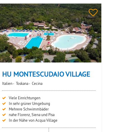
HU MONTESCUDAIO VILLAGE
Italien -
Toskana -
Cecina
Viele Einrichtungen
In sehr grüner Umgebung
Mehrere Schwimmbäder
nahe Florenz, Siena und Pisa
In der Nähe von Acqua Village