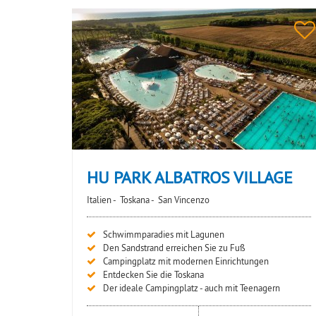
HU PARK ALBATROS VILLAGE
Italien -
Toskana -
San Vincenzo
Schwimmparadies mit Lagunen
Den Sandstrand erreichen Sie zu Fuß
Campingplatz mit modernen Einrichtungen
Entdecken Sie die Toskana
Der ideale Campingplatz - auch mit Teenagern