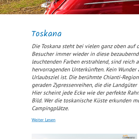
Toskana
Die Toskana steht bei vielen ganz oben auf 
Besucher immer wieder in diese bezaubernde
leuchtenden Farben erstrahlend, sind reich 
hervorragenden Unterkünften. Kein Wunder al
Urlaubsziel ist. Die berühmte Chianti-Regio
geraden Zypressenreihen, die die Landgüter 
Hier scheint jede Ecke wie der perfekte Rah
Bild. Wer die toskanische Küste erkunden m
Campingplätze.
Weiter Lesen