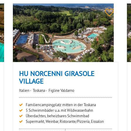
HU NORCENNI GIRASOLE
VILLAGE
Italien -
Toskana -
Figline Valdarno
Familiencampingplatz mitten in der Toskana
5 Schwimmbäder u.a. mit Wildwasserbahn
Überdachtes, beheizbares Schwimmbad
Supermarkt, Weinbar, Ristorante/Pizzeria, Eissalon