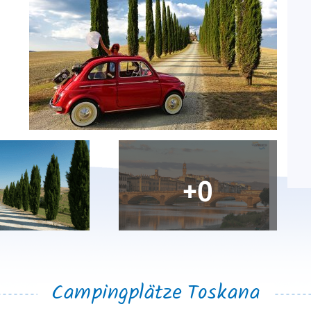
+0
Campingplätze
Toskana