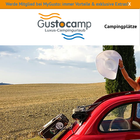
Werde Mitglied bei MyGusto: immer Vorteile & exklusive Extras!
X
Campingplätze