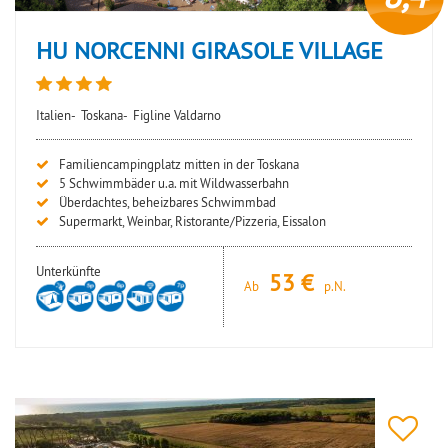
HU NORCENNI GIRASOLE VILLAGE
Italien-
Toskana-
Figline Valdarno
Familiencampingplatz mitten in der Toskana
5 Schwimmbäder u.a. mit Wildwasserbahn
Überdachtes, beheizbares Schwimmbad
Supermarkt, Weinbar, Ristorante/Pizzeria, Eissalon
Unterkünfte
53
Ab
p.N.