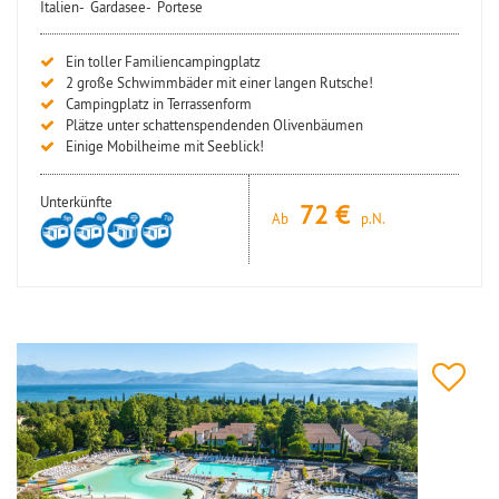
Italien-
Gardasee-
Portese
Ein toller Familiencampingplatz
2 große Schwimmbäder mit einer langen Rutsche!
Campingplatz in Terrassenform
Plätze unter schattenspendenden Olivenbäumen
Einige Mobilheime mit Seeblick!
Unterkünfte
72
Ab
p.N.