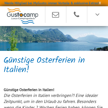
Werde Mitglied bei MyGusto: immer Vorteile & exklusive Extras!
X
Günstige Osterferien in
Italien!
Günstige Osterferien in Italien!
Die Osterferien in Italien verbringen?! Eine idealer
Zeitpunkt, um in den Urlaub zu fahren. Besonders
wenn die Kinder 2 Wochen Ferien haben, können Sie