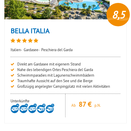
8,5
BELLA ITALIA
Italien-
Gardasee-
Peschiera del Garda
Direkt am Gardasee mit eigenem Strand
Nahe des lebendigen Ortes Peschiera del Garda
Schwimmparadies mit Lagunenschwimmbädern
Traumhafte Aussicht auf den See und die Berge
Großzügig angelegter Campingplatz mit vielen Aktivitäten
Unterkünfte
87
Ab
p.N.