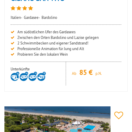
Italien-
Gardasee-
Bardolino
Am südöstlichen Ufer des Gardasees
Zwischen den Orten Bardolino und Lazise gelegen
2 Schwimmbecken und eigener Sandstrand!
Professionelle Animation für Jung und Alt
Probieren Sie den lokalen Wein
Unterkünfte
85
Ab
p.N.