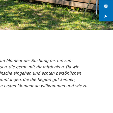
 Vom Moment der Buchung bis hin zum
en, die gerne mit dir mitdenken. Da wir
 Wünsche eingehen und echten persönlichen
 empfangen, die die Region gut kennen,
vom ersten Moment an willkommen und wie zu