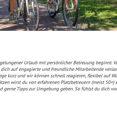
Persoonlijke service
n gelungener Urlaub mit persönlicher Betreuung beginnt.
ich auf engagierte und freundliche Mitarbeitende verlass
Wege kurz und wir können schnell reagieren, flexibel auf
tzen wirst du von erfahrenen Platzbetreuern (meist 50+)
 und gerne Tipps zur Umgebung geben. So fühlst du dich 