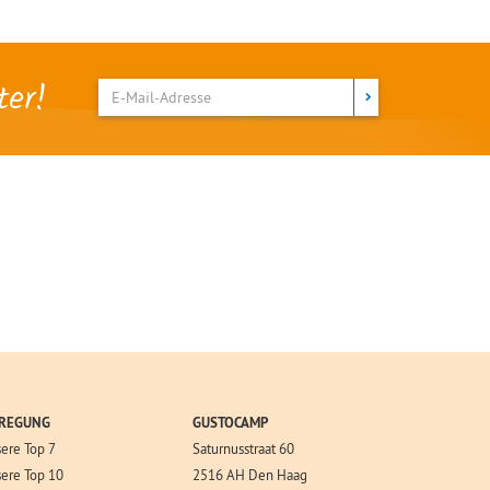
ter!
REGUNG
GUSTOCAMP
ere Top 7
Saturnusstraat 60
ere Top 10
2516 AH Den Haag