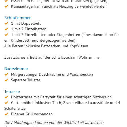
Essecke im Haus (aber oft wird auch draußen gegessen)
Klimaanlage, kann auch als Heizung verwendet werden
Schlafzimmer
1 mit Doppelbett
1 mit 2 Einzelbetten
1 mit 2 Einzelbetten oder Etagenbetten (eines davon kann für
ein Kinderbett heruntergezogen werden)
Alle Betten inklusive Bettdecken und Kopfkissen
Zusätzliches 7. Bett auf der Schlafcouch im Wohnzimmer
Badezimmer
Mit geräumiger Duschkabine und Waschbecken
Separate Toilette
Terrasse
Holzterrasse mit Partyzelt für einen schattigen Sitzbereich
Gartenmöbel inklusive: Tisch, 2 verstellbare Luxusstühle und 4
Schalensitze
Eigener Grill vorhanden
Die Abbildungen können von der Wirklichkeit abweichen.