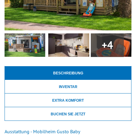
+4
BESCHREIBUNG
INVENTAR
EXTRA KOMFORT
BUCHEN SIE JETZT
Ausstattung - Mobilheim Gusto Baby