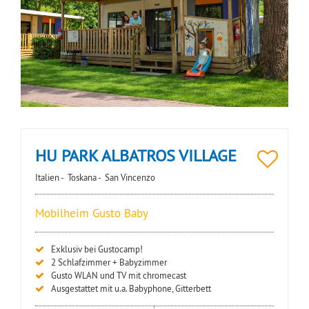
HU PARK ALBATROS VILLAGE
Italien -
Toskana -
San Vincenzo
Mobilheim Gusto Baby
Exklusiv bei Gustocamp!
2 Schlafzimmer + Babyzimmer
Gusto WLAN und TV mit chromecast
Ausgestattet mit u.a. Babyphone, Gitterbett