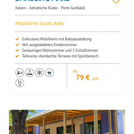
Italien -
Adriatische Küste -
Porto Garibaldi
Mobilheim Gusto Baby
Exklusives Mobilheim mit Babyausstattung
Voll ausgestattetes Kinderzimmer
Geräumiges Wohnzimmer und 3 Schlafzimmer
Teilweise überdachte Terrasse mit Spielbereich
Ab
79
€
p.N.