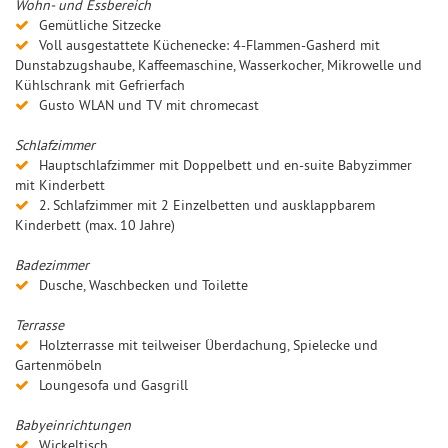
Wohn- und Essbereich
Gemütliche Sitzecke
Voll ausgestattete Küchenecke: 4-Flammen-Gasherd mit
Dunstabzugshaube, Kaffeemaschine, Wasserkocher, Mikrowelle und
Kühlschrank mit Gefrierfach
Gusto WLAN und TV mit chromecast
Schlafzimmer
Hauptschlafzimmer mit Doppelbett und en-suite Babyzimmer
mit Kinderbett
2. Schlafzimmer mit 2 Einzelbetten und ausklappbarem
Kinderbett (max. 10 Jahre)
Badezimmer
Dusche, Waschbecken und Toilette
Terrasse
Holzterrasse mit teilweiser Überdachung, Spielecke und
Gartenmöbeln
Loungesofa und Gasgrill
Babyeinrichtungen
Wickeltisch