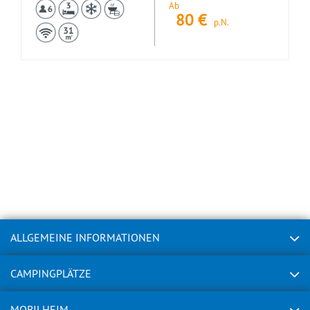
Ab
80
€
p.N.
ALLGEMEINE INFORMATIONEN
CAMPINGPLÄTZE
MOBILHEIM