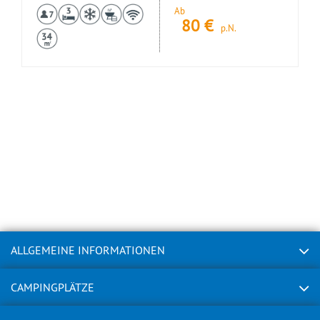
Ab
80
€
p.N.
ALLGEMEINE INFORMATIONEN
CAMPINGPLÄTZE