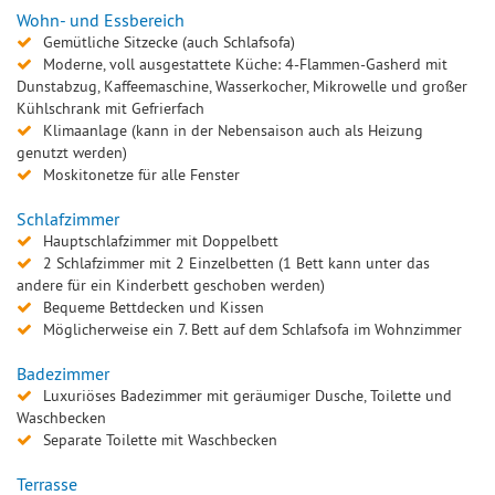
Wohn- und Essbereich
Gemütliche Sitzecke (auch Schlafsofa)
Moderne, voll ausgestattete Küche: 4-Flammen-Gasherd mit
Dunstabzug, Kaffeemaschine, Wasserkocher, Mikrowelle und großer
Kühlschrank mit Gefrierfach
Klimaanlage (kann in der Nebensaison auch als Heizung
genutzt werden)
Moskitonetze für alle Fenster
Schlafzimmer
Hauptschlafzimmer mit Doppelbett
2 Schlafzimmer mit 2 Einzelbetten (1 Bett kann unter das
andere für ein Kinderbett geschoben werden)
Bequeme Bettdecken und Kissen
Möglicherweise ein 7. Bett auf dem Schlafsofa im Wohnzimmer
Badezimmer
Luxuriöses Badezimmer mit geräumiger Dusche, Toilette und
Waschbecken
Separate Toilette mit Waschbecken
Terrasse