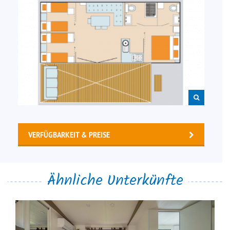
VERFÜGBARKEIT & PREISE
Ähnliche Unterkünfte