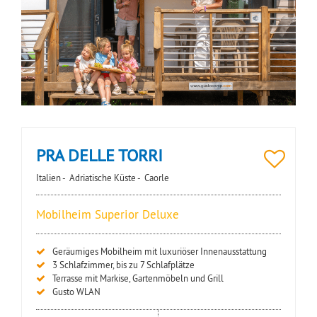
PRA DELLE TORRI
Italien -
Adriatische Küste -
Caorle
Mobilheim Superior Deluxe
Geräumiges Mobilheim mit luxuriöser Innenausstattung
3 Schlafzimmer, bis zu 7 Schlafplätze
Terrasse mit Markise, Gartenmöbeln und Grill
Gusto WLAN