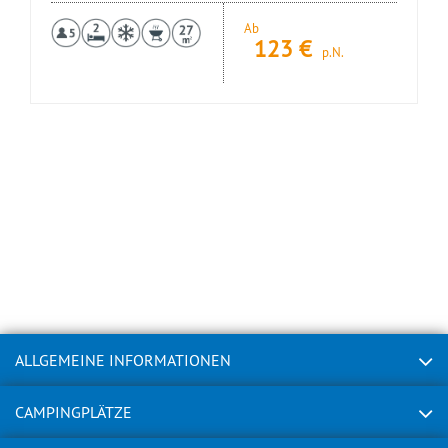
Ab
123
€
p.N.
ALLGEMEINE INFORMATIONEN
CAMPINGPLÄTZE