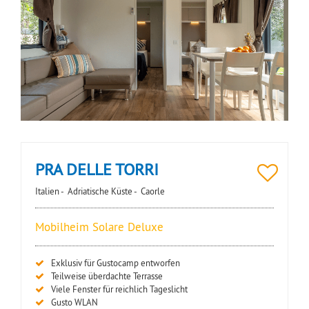
PRA DELLE TORRI
Italien -
Adriatische Küste -
Caorle
Mobilheim Solare Deluxe
Exklusiv für Gustocamp entworfen
Teilweise überdachte Terrasse
Viele Fenster für reichlich Tageslicht
Gusto WLAN