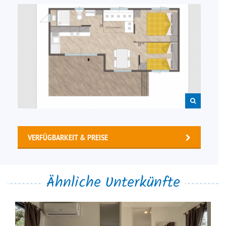
VERFÜGBARKEIT & PREISE
Ähnliche Unterkünfte