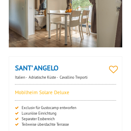
SANT' ANGELO
Italien -
Adriatische Küste -
Cavallino Treporti
Mobilheim Solare Deluxe
Exclusiv für Gustocamp entworfen
Luxuriöse Einrichtung
Separater Essbereich
Teilweise überdachte Terrasse