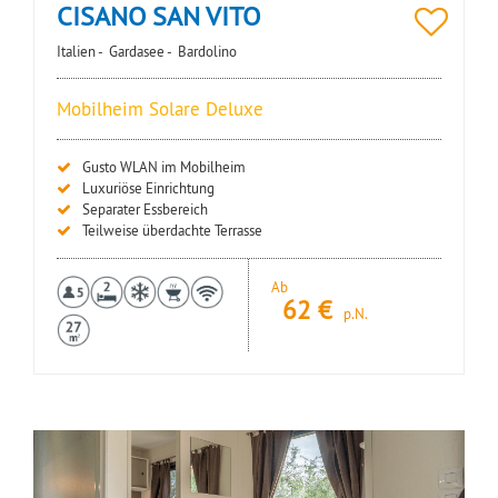
CISANO SAN VITO
Italien -
Gardasee -
Bardolino
Mobilheim Solare Deluxe
Gusto WLAN im Mobilheim
Luxuriöse Einrichtung
Separater Essbereich
Teilweise überdachte Terrasse
Ab
62
€
p.N.