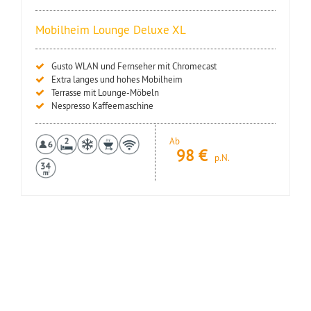
Mobilheim Lounge Deluxe XL
Gusto WLAN und Fernseher mit Chromecast
Extra langes und hohes Mobilheim
Terrasse mit Lounge-Möbeln
Nespresso Kaffeemaschine
Ab
98
€
p.N.