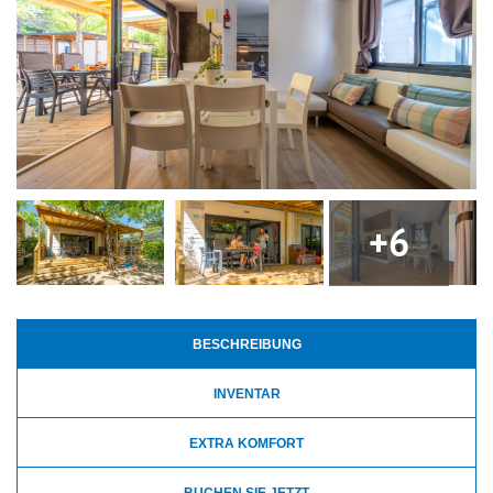
eine große Holzterrasse mit luxuriösem Lounge-Set
und Überdachung, so dass Sie immer im Freien
genießen können.
+6
BESCHREIBUNG
INVENTAR
EXTRA KOMFORT