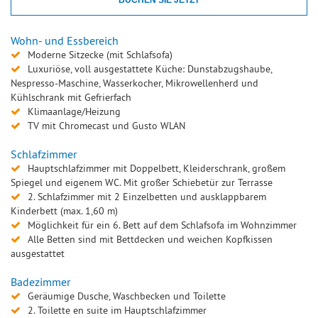
BUCHEN SIE JETZT
Wohn- und Essbereich
Moderne Sitzecke (mit Schlafsofa)
Luxuriöse, voll ausgestattete Küche: Dunstabzugshaube,
Nespresso-Maschine, Wasserkocher, Mikrowellenherd und
Kühlschrank mit Gefrierfach
Klimaanlage/Heizung
TV mit Chromecast und Gusto WLAN
Schlafzimmer
Hauptschlafzimmer mit Doppelbett, Kleiderschrank, großem
Spiegel und eigenem WC. Mit großer Schiebetür zur Terrasse
2. Schlafzimmer mit 2 Einzelbetten und ausklappbarem
Kinderbett (max. 1,60 m)
Möglichkeit für ein 6. Bett auf dem Schlafsofa im Wohnzimmer
Alle Betten sind mit Bettdecken und weichen Kopfkissen
ausgestattet
Badezimmer
Geräumige Dusche, Waschbecken und Toilette
2. Toilette en suite im Hauptschlafzimmer