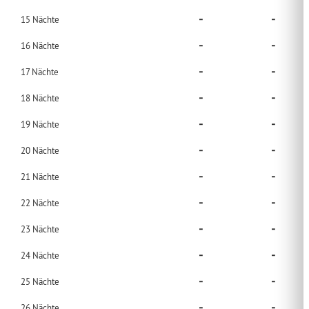
-
-
15
Nächte
-
-
16
Nächte
-
-
17
Nächte
-
-
18
Nächte
-
-
19
Nächte
-
-
20
Nächte
-
-
21
Nächte
-
-
22
Nächte
-
-
23
Nächte
-
-
24
Nächte
-
-
25
Nächte
-
-
26
Nächte