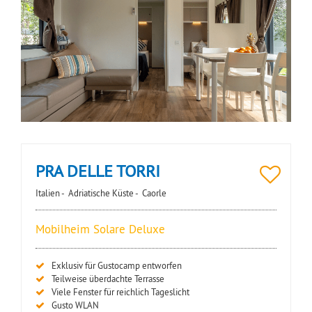
PRA DELLE TORRI
Italien -
Adriatische Küste -
Caorle
Mobilheim Solare Deluxe
Exklusiv für Gustocamp entworfen
Teilweise überdachte Terrasse
Viele Fenster für reichlich Tageslicht
Gusto WLAN