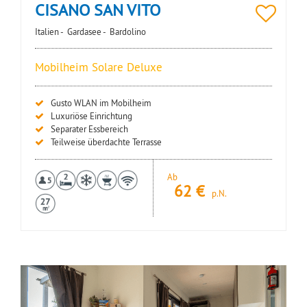
CISANO SAN VITO
Italien -
Gardasee -
Bardolino
Mobilheim Solare Deluxe
Gusto WLAN im Mobilheim
Luxuriöse Einrichtung
Separater Essbereich
Teilweise überdachte Terrasse
Ab
62
€
p.N.