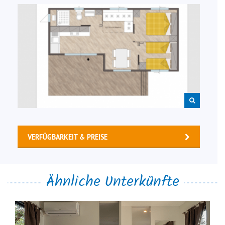
VERFÜGBARKEIT & PREISE
Ähnliche Unterkünfte