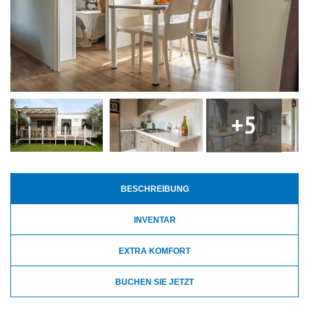
+5
BESCHREIBUNG
INVENTAR
EXTRA KOMFORT
BUCHEN SIE JETZT