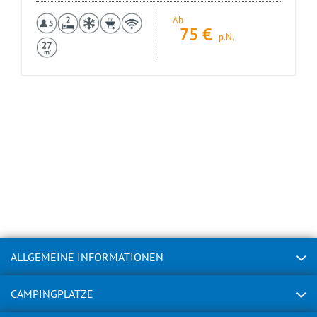
Ab
75
€
p.N.
ALLGEMEINE INFORMATIONEN
CAMPINGPLÄTZE