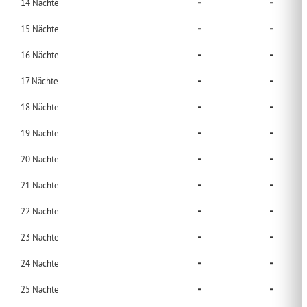
-
-
14
Nächte
-
-
15
Nächte
-
-
16
Nächte
-
-
17
Nächte
-
-
18
Nächte
-
-
19
Nächte
-
-
20
Nächte
-
-
21
Nächte
-
-
22
Nächte
-
-
23
Nächte
-
-
24
Nächte
-
-
25
Nächte