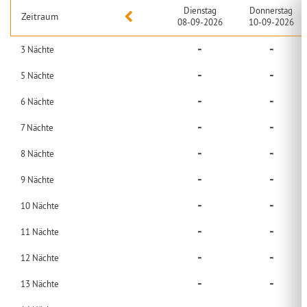
Dienstag
Donnerstag
Zeitraum
08-09-2026
10-09-2026
-
-
3
Nächte
-
-
5
Nächte
-
-
6
Nächte
-
-
7
Nächte
-
-
8
Nächte
-
-
9
Nächte
-
-
10
Nächte
-
-
11
Nächte
-
-
12
Nächte
-
-
13
Nächte